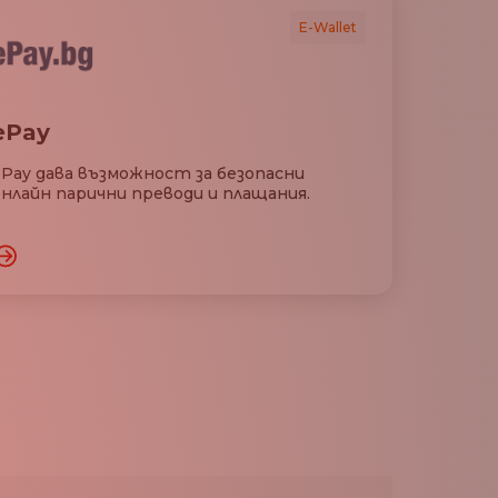
E-Wallet
ePay
ePay дава възможност за безопасни
онлайн парични преводи и плащания.