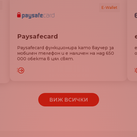
E-Wallet
Paysafecard
Paysafecard функционира като ваучер за
мобилен телефон и е наличен на над 650
000 обекта в цял свят.
Е ОЩЕ
ЗАРЕДЕТЕ ОЩЕ
ВИЖ ВСИЧКИ