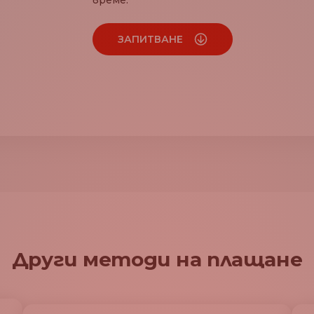
време.
ЗАПИТВАНЕ
Други методи на плащане