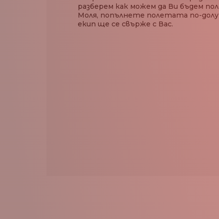
разберем как можем да Ви бъдем пол
Моля, попълнете полетата по-долу
екип ще се свърже с Вас.