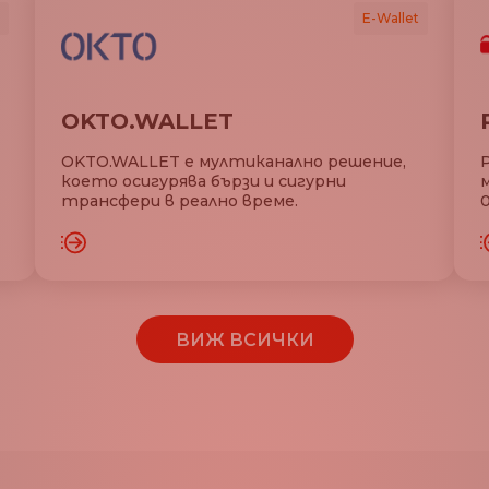
E-Wallet
OKTO.WALLET
OKTO.WALLET е мултиканално решение,
което осигурява бързи и сигурни
трансфери в реално време.
Е ОЩЕ
ЗАРЕДЕТЕ ОЩЕ
ВИЖ ВСИЧКИ