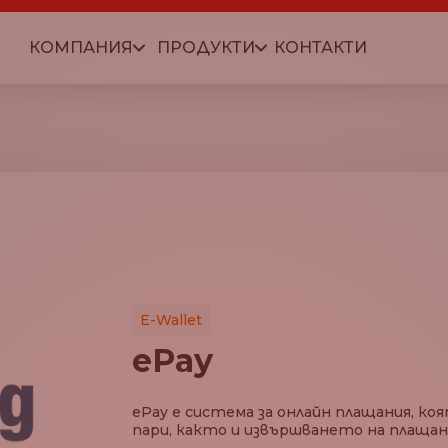
КОМПАНИЯ
ПРОДУКТИ
КОНТАКТИ
E-Wallet
ePay
ePay е система за онлайн плащания, к
пари, както и извършването на плащани