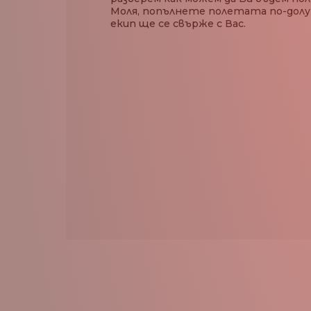
Моля, попълнете полетата по-долу
екип ще се свърже с Вас.