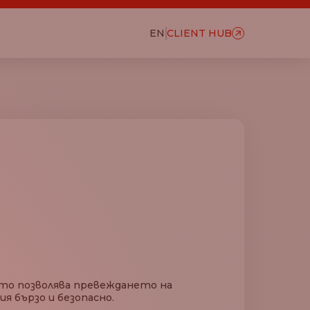
EN
CLIENT HUB
оято позволява превеждането на
я бързо и безопасно.