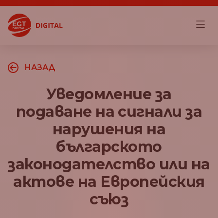
НАЗАД
Уведомление за
подаване на сигнали за
нарушения на
българското
законодателство или на
актове на Европейския
съюз