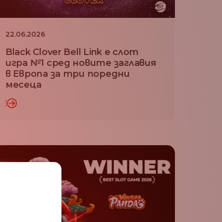
22.06.2026
Black Clover Bell Link е слот
игра №1 сред новите заглавия
в Европа за три поредни
месеца
ЧЕ