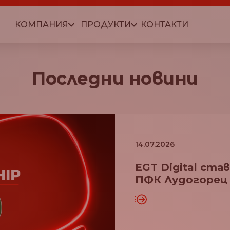
КОМПАНИЯ
ПРОДУКТИ
КОНТАКТИ
Последни новини
14.07.2026
EGT Digital ста
ПФК Лудогорец
ПРОЧЕТЕТЕ ПОВЕЧЕ