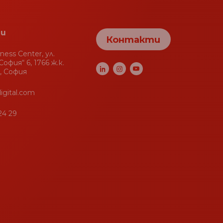
и
Контакти
iness Center, ул.
офия“ 6, 1766 ж.к.
, София
igital.com
24 29