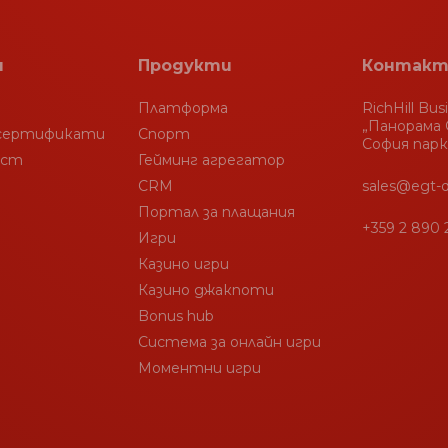
я
Продукти
Контакт
Платформа
RichHill Bus
„Панорама С
 сертификати
Спорт
София парк
ост
Гейминг агрегатор
CRM
sales@egt-d
Портал за плащания
+359 2 890 
Игри
Казино игри
Казино джакпоти
Bonus hub
Система за онлайн игри
Моментни игри