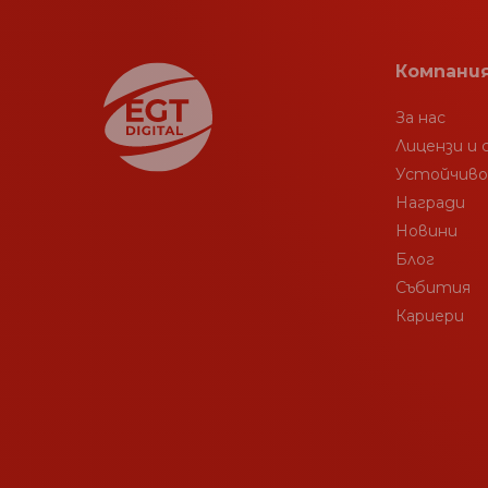
Компани
За нас
Лицензи и
Устойчив
Награди
Новини
Блог
Събития
Кариери