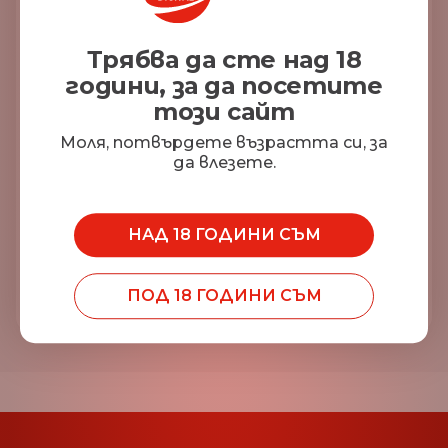
Електронна поща*
Трябва да сте над 18
години, за да посетите
този сайт
Моля, потвърдете възрастта си, за
да влезете.
НАД 18 ГОДИНИ СЪМ
ИЗПРАТИ
ПОД 18 ГОДИНИ СЪМ