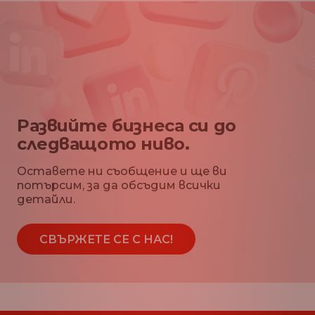
Развийте бизнеса си до
следващото ниво.
Оставете ни съобщение и ще ви
потърсим, за да обсъдим всички
детайли.
СВЪРЖЕТЕ СЕ С НАС!