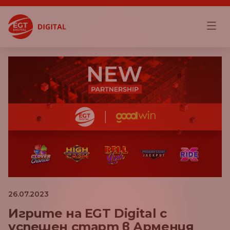
26.07.2023
Игрите на EGT Digital с
успешен старт в Армения