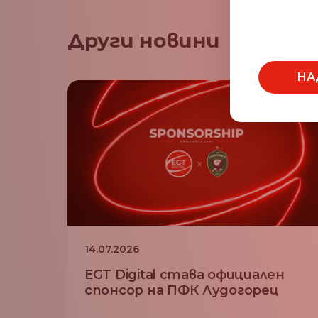
Други новини
НА
14.07.2026
EGT Digital става официален
спонсор на ПФК Лудогорец