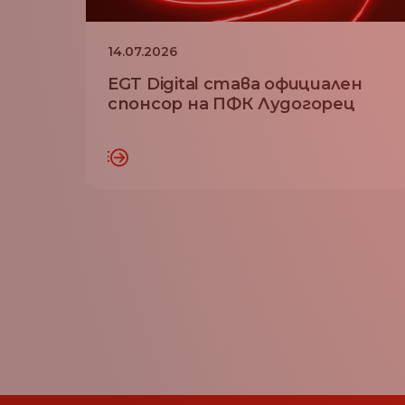
14.07.2026
EGT Digital става официален
спонсор на ПФК Лудогорец
ТЕТЕ ПОВЕЧЕ
ПРОЧЕТЕТЕ 