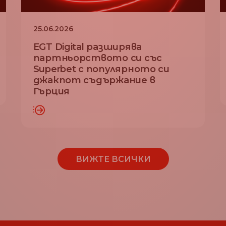
25.06.2026
EGT Digital разширява
партньорството си със
Superbet с популярното си
джакпот съдържание в
ПРОЧЕТЕТЕ ПОВЕ
Гърция
ПОВЕЧЕ
ВИЖТЕ ВСИЧКИ