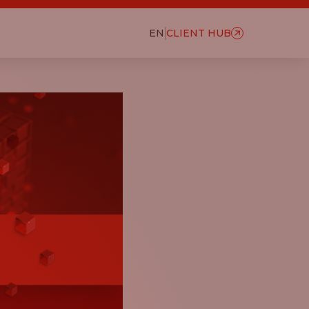
EN
CLIENT HUB