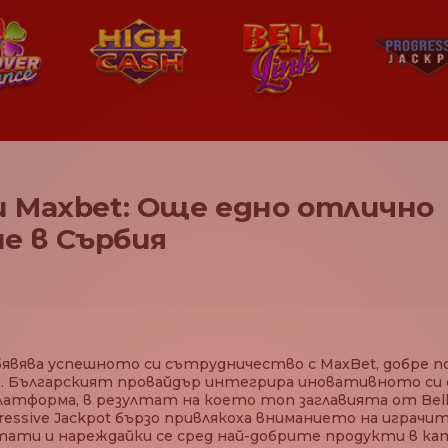
 и Maxbet: Още едно отлично
е в Сърбия
обявява успешното си сътрудничество с MaxBet, добре п
. Българският провайдър интегрира иновативното си 
тформа, в резултат на което топ заглавията от Bell Li
ogressive Jackpot бързо привлякоха вниманието на играчи
ати и нареждайки се сред най-добрите продукти в кат