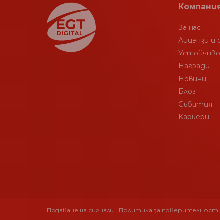
Компани
За нас
Лицензи и
Устойчив
Награди
Новини
Блог
Събития
Кариери
Подаване на сигнали
Политика за поверителност