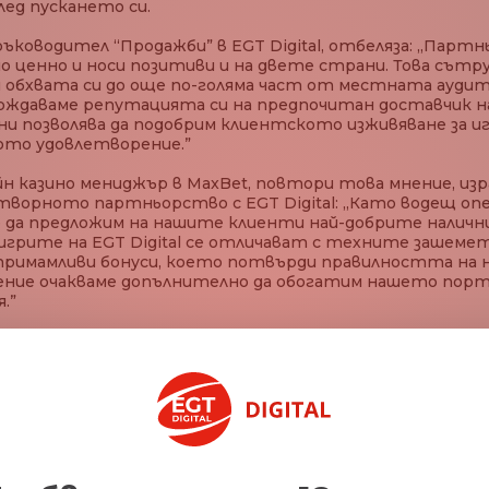
лед пускането си.
ъководител “Продажби” в EGT Digital, отбеляза: „Парт
о ценно и носи позитиви и на двете страни. Това сътр
м обхвата си до още по-голяма част от местната ауди
ждаваме репутацията си на предпочитан доставчик на
 ни позволява да подобрим клиентското изживяване за и
ото удовлетворение.”
йн казино мениджър в MaxBet, повтори това мнение, изр
творното партньорство с EGT Digital: „Като водещ о
 да предложим на нашите клиенти най-добрите наличн
игрите на EGT Digital се отличават с техните зашемет
примамливи бонуси, което потвърди правилността на н
рпение очакваме допълнително да обогатим нашето пор
.”
 заедно са готови да поставят нови стандарти в игралн
ително забавление на играчите в Сърбия.
Споделете тази