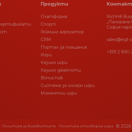
я
Продукти
Контакт
Платформа
RichHill Bus
„Панорама С
 сертификати
Спорт
София парк
ост
Гейминг агрегатор
CRM
sales@egt-d
Портал за плащания
+359 2 890 
Игри
Казино игри
Казино джакпоти
Bonus hub
Система за онлайн игри
Моментни игри
© 2026
Политика за бисквитките
Политика отговорна игра