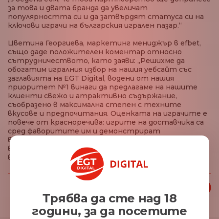
за това и двата бранда да увеличат
популярността си и да затвърдят статуса си на
ключови играчи на българския игрален пазар.“
Цветина Георгиева, маркетинг мениджър в efbet,
също даде положителен коментар относно
сътрудничеството, като заяви: „Решихме да
обогатим игралния избор на нашия уебсайт със
заглавията на EGT Digital, водени от нашия
приоритет №1 винаги да предлагаме на нашите
клиенти свежо и атрактивно съдържание,
съобразено в максимална степен с техните
вкусове и предпочитания. Оценката на играчите е
повече от красноречива: игрите на доставчика са
сред фаворитите им и демонстрират
впечатляващи резултати до момента, като по
всичко изглежда, че тази тенденция ще се запази и
в бъдеще.”
Споделете тази статия:
Трябва да сте над 18
години, за да посетите