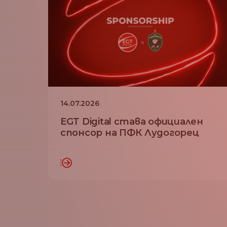
14.07.2026
EGT Digital става официален
спонсор на ПФК Лудогорец
ТЕТЕ ПОВЕЧЕ
ПРОЧЕТЕТЕ 