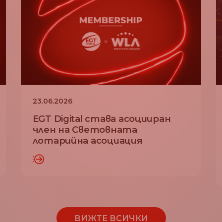
23.06.2026
EGT Digital става асоцииран
член на Световната
лотарийна асоциация
ПОВЕЧЕ
ПРОЧЕТЕТЕ ПОВЕ
ВИЖТЕ ВСИЧКИ