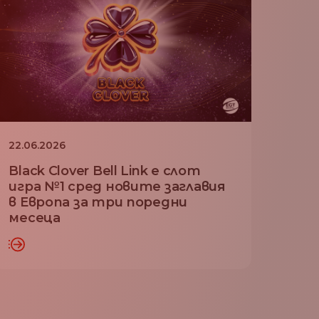
22.06.2026
Black Clover Bell Link е слот
игра №1 сред новите заглавия
в Европа за три поредни
месеца
ЧЕ