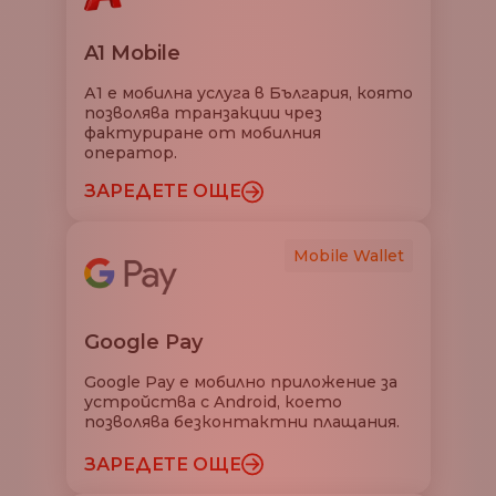
A1 Mobile
А1 е мобилна услуга в България, която
позволява транзакции чрез
фактуриране от мобилния
оператор.
ЗАРЕДЕТЕ ОЩЕ
Mobile Wallet
Google Pay
Google Pay е мобилно приложение за
устройства с Android, което
позволява безконтактни плащания.
ЗАРЕДЕТЕ ОЩЕ