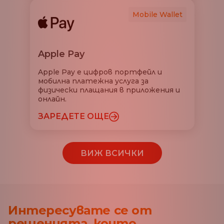
Mobile Wallet
Apple Pay
Apple Pay е цифров портфейл и
мобилна платежна услуга за
физически плащания в приложения и
онлайн.
ЗАРЕДЕТЕ ОЩЕ
ВИЖ ВСИЧКИ
Интересувате се от
решенията, които