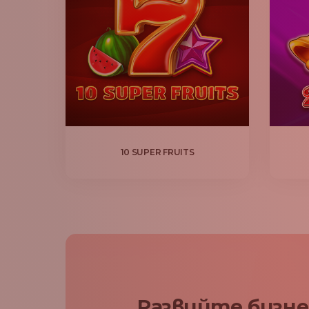
10 SUPER FRUITS
Развийте бизне