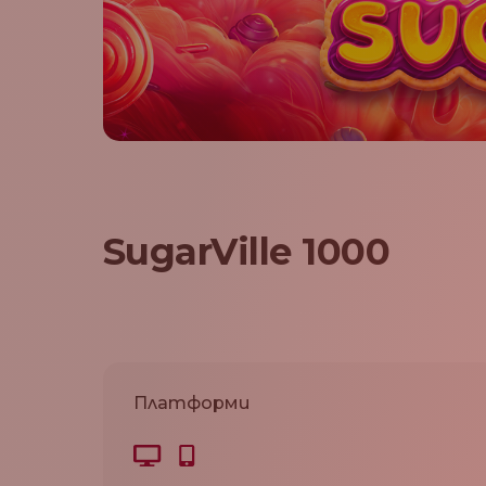
SugarVille 1000
Платформи