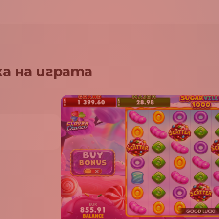
а на играта