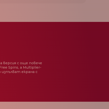
на версия с още повече
e Spins, а Multiplier-
то изпълват екрана с