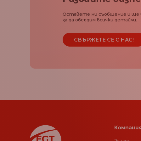
Оставете ни съобщение и ще 
за да обсъдим всички детайли.
СВЪРЖЕТЕ СЕ С НАС!
Компани
За нас