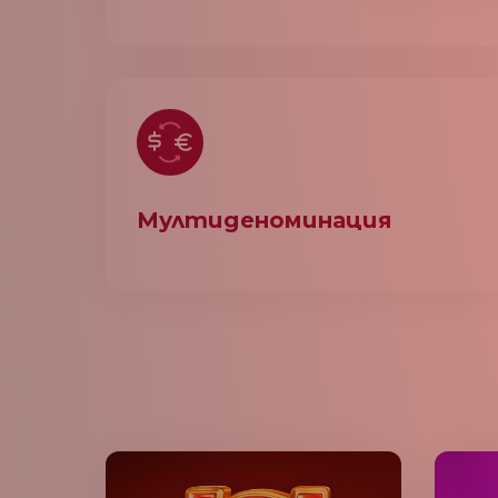
Мултиденоминация