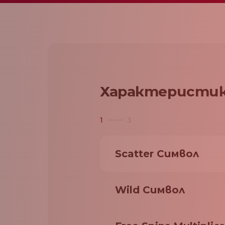
Характеристик
1
3
Scatter Символ
Wild Символ