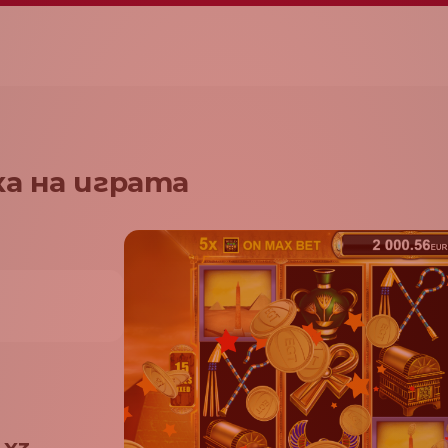
а на играта