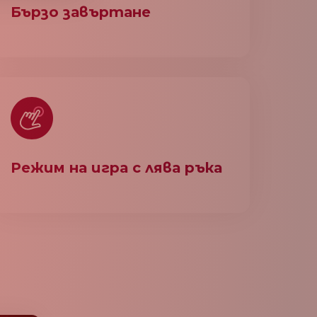
Бързо завъртане
Режим на игра с лява ръка