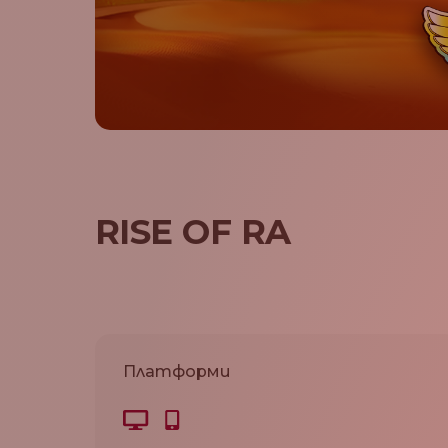
RISE OF RA
Платформи