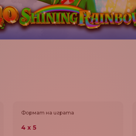
Формат на играта
4 х 5