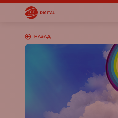
НАЗАД