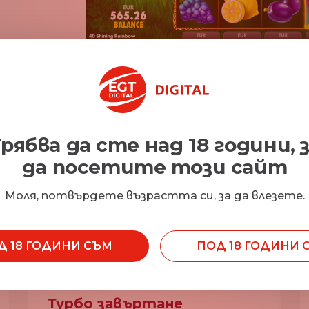
рябва да сте над 18 години, 
да посетите този сайт
Характеристики
Моля, потвърдете възрастта си, за да влезете.
Д 18 ГОДИНИ СЪМ
ПОД 18 ГОДИНИ 
Турбо завъртане