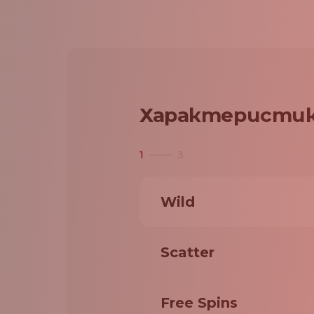
Характеристик
1
3
Wild
Scatter
Free Spins