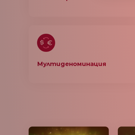
Мултиденоминация