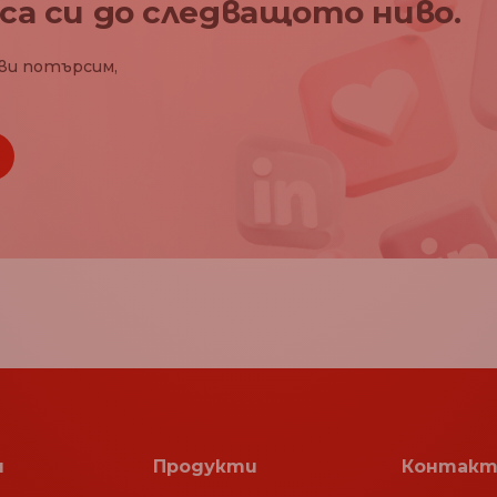
са си до следващото ниво.
ви потърсим,
я
Продукти
Контакт