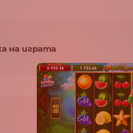
а на играта