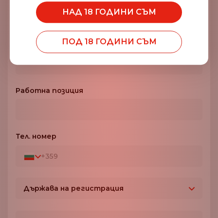
НАД 18 ГОДИНИ СЪМ
ПОД 18 ГОДИНИ СЪМ
Компания*
Работна позиция
Тел. номер
+359
Държава на регистрация
България
+359