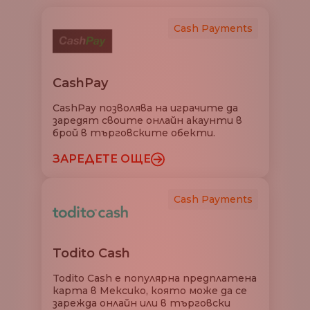
Cash Payments
CashPay
CashPay позволява на играчите да
заредят своите онлайн акаунти в
брой в търговските обекти.
ЗАРЕДЕТЕ ОЩЕ
Cash Payments
Todito Cash
Todito Cash е популярна предплатена
карта в Мексико, която може да се
зарежда онлайн или в търговски