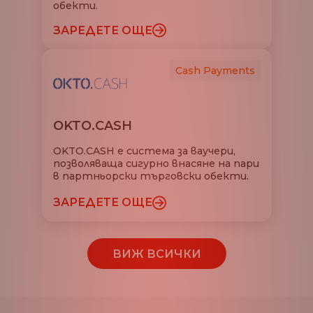
обекти.
ЗАРЕДЕТЕ ОЩЕ
Cash Payments
OKTO.CASH
OKTO.CASH е система за ваучери,
позволяваща сигурно внасяне на пари
в партньорски търговски обекти.
ЗАРЕДЕТЕ ОЩЕ
ВИЖ ВСИЧКИ