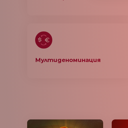
Мултиденоминация