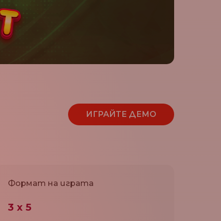
ИГРАЙТЕ ДЕМО
Формат на играта
3 х 5